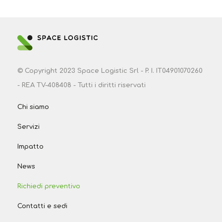
+39 0422 1835237
SCRIVICI UNA EMAIL
© Copyright 2023 Space Logistic Srl - P. I. IT04901070260
- REA TV-408408 - Tutti i diritti riservati
Chi siamo
Servizi
Impatto
News
Richiedi preventivo
Contatti e sedi